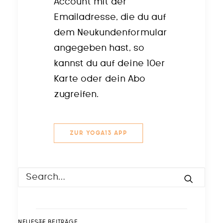
Account mit der
Emailadresse, die du auf
dem Neukundenformular
angegeben hast, so
kannst du auf deine 10er
Karte oder dein Abo
zugreifen.
ZUR YOGA13 APP
NEUESTE BEITRÄGE