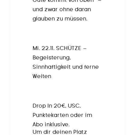
Gute kommt von oben“ –
und zwar ohne daran
glauben zu müssen.
Mi. 22.11. SCHÜTZE –
Begeisterung,
Sinnhaftigkeit und ferne
Weiten
Drop In 20€, USC,
Punktekarten oder im
Abo inklusive.
Um dir deinen Platz