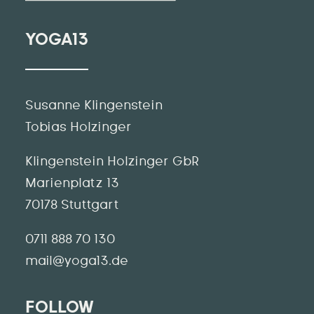
YOGA13
Susanne Klingenstein
Tobias Holzinger
Klingenstein Holzinger GbR
Marienplatz 13
70178 Stuttgart
0711 888 70 130
mail@yoga13.de
FOLLOW