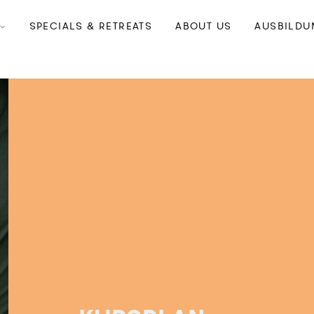
SPECIALS & RETREATS
ABOUT US
AUSBILDU