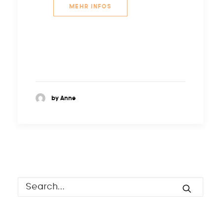
MEHR INFOS
by Anne