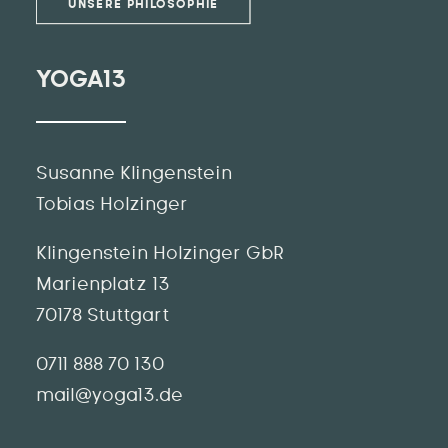
UNSERE PHILOSOPHIE
YOGA13
Susanne Klingenstein
Tobias Holzinger
Klingenstein Holzinger GbR
Marienplatz 13
70178 Stuttgart
0711 888 70 130
mail@yoga13.de