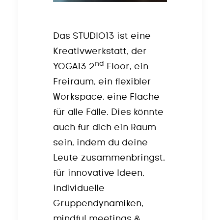
Das STUDIO13 ist eine
Kreativwerkstatt, der
nd
YOGA13 2
Floor, ein
Freiraum, ein flexibler
Workspace, eine Fläche
für alle Fälle. Dies könnte
auch für dich ein Raum
sein, indem du deine
Leute zusammenbringst,
für innovative Ideen,
individuelle
Gruppendynamiken,
mindful meetings &