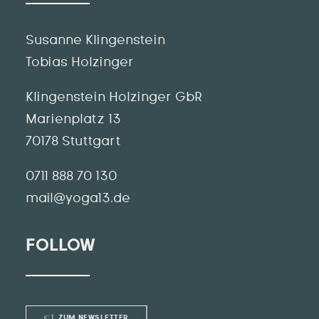
Susanne Klingenstein
Tobias Holzinger
Klingenstein Holzinger GbR
Marienplatz 13
70178 Stuttgart
0711 888 70 130
mail@yoga13.de
FOLLOW
ZUM NEWSLETTER