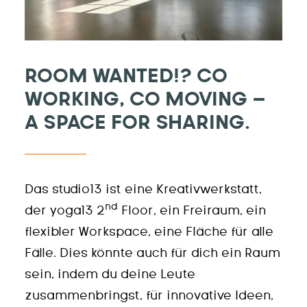
ROOM WANTED!? CO
WORKING, CO MOVING –
A SPACE FOR SHARING.
Das studio13 ist eine Kreativwerkstatt,
nd
der yoga13 2
Floor, ein Freiraum, ein
flexibler Workspace, eine Fläche für alle
Fälle. Dies könnte auch für dich ein Raum
sein, indem du deine Leute
zusammenbringst, für innovative Ideen,