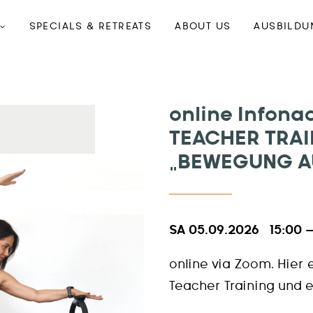
SPECIALS & RETREATS
ABOUT US
AUSBILDU
online Infona
TEACHER TRAI
„BEWEGUNG AU
SA 05.09.2026 15:00 –
online via Zoom. Hier 
Teacher Training und e