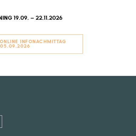
NG 19.09. – 22.11.2026
NLINE INFONACHMITTAG 
05.09.2026