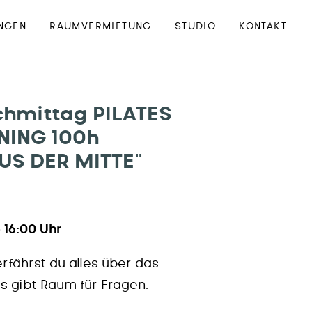
NGEN
RAUMVERMIETUNG
STUDIO
KONTAKT
chmittag PILATES
NING 100h
S DER MITTE“
 16:00 Uhr
erfährst du alles über das
s gibt Raum für Fragen.