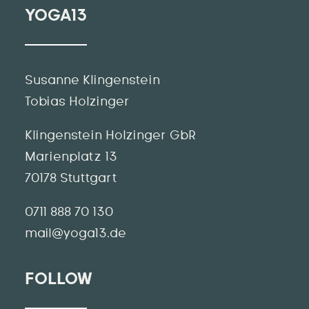
YOGA13
Susanne Klingenstein
Tobias Holzinger
Klingenstein Holzinger GbR
Marienplatz 13
70178 Stuttgart
0711 888 70 130
mail@yoga13.de
FOLLOW