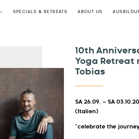
SPECIALS & RETREATS
ABOUT US
AUSBILDU
10th Anniver
Yoga Retreat
Tobias
SA 26.09. – SA 03.10.2
(Italien)
“celebrate the journey