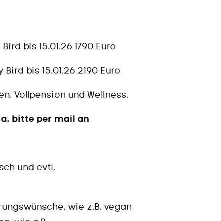
 Bird bis 15.01.26 1790 Euro
 Bird bis 15.01.26 2190 Euro
en, Vollpension und Wellness.
a, bitte per mail an
ch und evtl.
rungswünsche, wie z.B. vegan