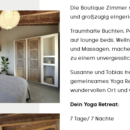
Die Boutique Zimmer 
und großzügig eingerich
Traumhafte Buchten, Po
auf lounge beds. Wel
und Massagen, machen
zu einem unvergesslic
Susanne und Tobias fre
gemeinsames Yoga Ret
wundervollen Ort und v
Dein Yoga Retreat:
7 Tage/ 7 Nächte