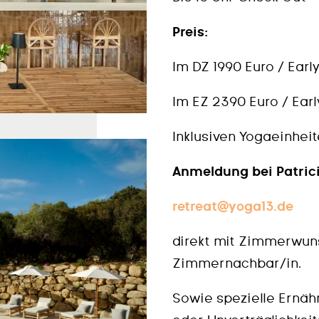
Preis:
Im DZ 1990 Euro / Early
Im EZ 2390 Euro / Early
Inklusiven Yogaeinheit
Anmeldung bei Patrici
retreat@yoga13.de
direkt mit Zimmerwuns
Zimmernachbar/in.
Sowie spezielle Ernäh