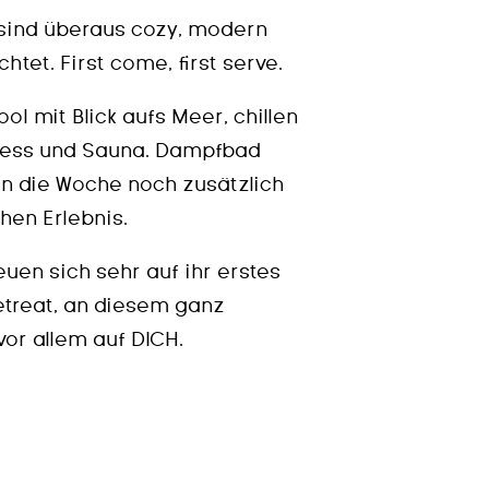
sind überaus cozy, modern
tet. First come, first serve.
ol mit Blick aufs Meer, chillen
lness und Sauna. Dampfbad
 die Woche noch zusätzlich
hen Erlebnis.
uen sich sehr auf ihr erstes
reat, an diesem ganz
or allem auf DICH.