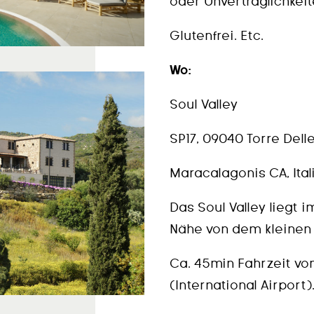
oder Unverträglichkeite
Glutenfrei. Etc.
Wo:
Soul Valley
SP17, 09040 Torre Delle
Maracalagonis CA, Ital
Das Soul Valley liegt 
Nähe von dem kleinen D
Ca. 45min Fahrzeit vo
(International Airport)