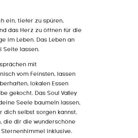
h ein, tiefer zu spüren,
d das Herz zu öffnen für die
nge im Leben. Das Leben an
i Seite lassen.
esprächen mit
enisch vom Feinsten, lassen
berhaften, lokalen Essen
ebe gekocht. Das Soul Valley
 deine Seele baumeln lassen,
 dich selbst sorgen kannst.
en, die dir die wunderschöne
 Sternenhimmel inklusive.