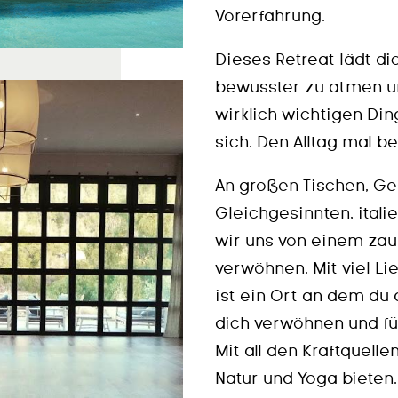
Vorerfahrung.
Dieses Retreat lädt dic
bewusster zu atmen un
wirklich wichtigen Di
sich. Den Alltag mal be
An großen Tischen, G
Gleichgesinnten, itali
wir uns von einem zau
verwöhnen. Mit viel Li
ist ein Ort an dem du
dich verwöhnen und für
Mit all den Kraftquell
Natur und Yoga bieten.