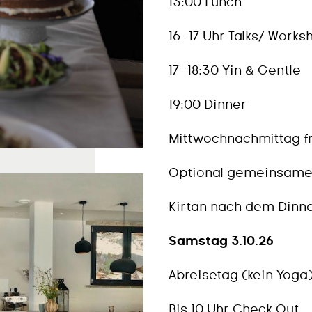
13:00 Lunch
16-17 Uhr Talks/ Works
17-18:30 Yin & Gentle
19:00 Dinner
Mittwochnachmittag fr
Optional gemeinsame 
Kirtan nach dem Dinn
Samstag 3.10.26
Abreisetag (kein Yoga
Bis 10 Uhr Check Out