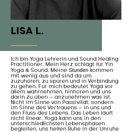
LISA L.
Ich bin Yoga Lehrerin und Sound Healing
Practitioner. Mein Herz schlägt für Yin
Stunden
Yoga & Sound. Meine
kommen
mit wenig aus und sind da um
zuzuhören, zu spüren und in Verbindung
zu gehen.
Für mich bedeutet Yoga vor
allem wahrnehmen, hinhören und uns
darin zu üben – anzunehmen was ist.
Nicht im Sinne von Passivität, sondern
im Sinne des Vertrauens – in uns und
den Fluss des Lebens. Das Leben läuft
nicht linear. Yoga kann uns in den
unterschiedlichsten Lebensphasen
begleiten, uns helfen Ruhe in der Unruhe