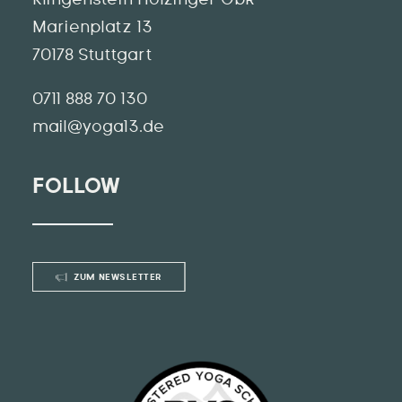
Klingenstein Holzinger GbR
Marienplatz 13
70178 Stuttgart
0711 888 70 130
mail@yoga13.de
FOLLOW
ZUM NEWSLETTER